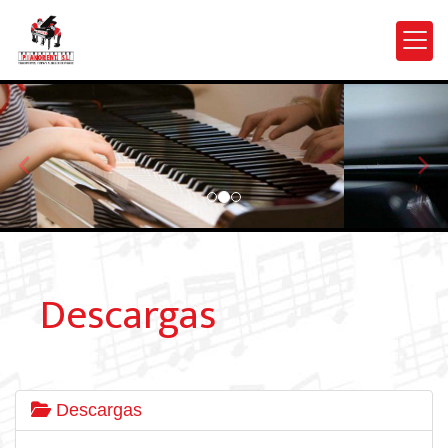
prev
nex
Descargas
Descargas